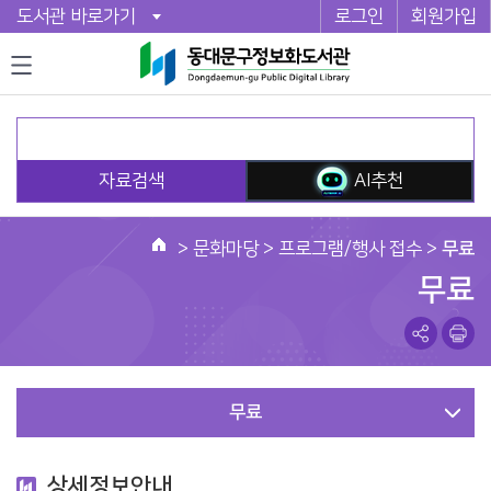
도서관 바로가기
로그인
회원가입
자료검색
AI추천
>
문화마당
> 프로그램/행사 접수 >
무료
홈
무료
무료
상세정보안내