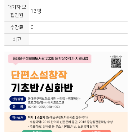
대기자 모
13명
집인원
수강료
0
비고