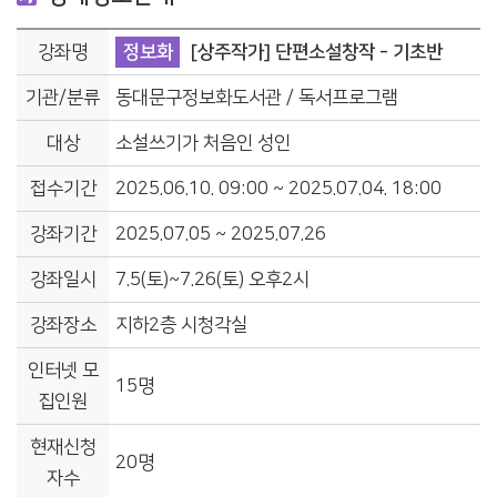
강좌명
정보화
[상주작가] 단편소설창작 - 기초반
기관/분류
동대문구정보화도서관 / 독서프로그램
대상
소설쓰기가 처음인 성인
접수기간
2025.06.10. 09:00 ~ 2025.07.04. 18:00
강좌기간
2025.07.05 ~ 2025.07.26
강좌일시
7.5(토)~7.26(토) 오후2시
강좌장소
지하2층 시청각실
인터넷 모
15명
집인원
현재신청
20명
자수